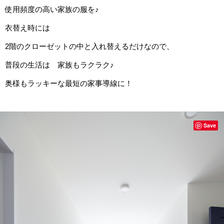
使用頻度の高い家族の服を♪
衣替え時には
2階のクローゼットの中と入れ替えるだけなので、
普段の生活は 家族もラクラク♪
奥様もラッキーな最短の家事導線に！
Save