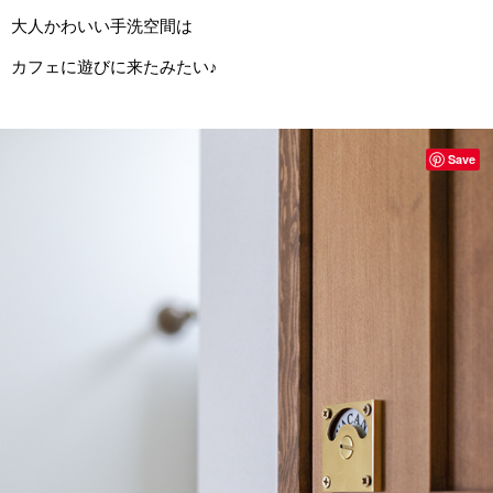
大人かわいい手洗空間は
カフェに遊びに来たみたい♪
Save