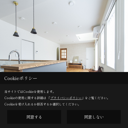
Cookieポリシー
当サイトではCookieを使用します。
Cookieの使用に関する詳細は 「
プライバシーポリシー
」をご覧ください。
Cookieを受け入れるか拒否するか選択してください。
同意する
同意しない