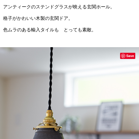
アンティークのステンドグラスが映える玄関ホール。
格子がかわいい木製の玄関ドア。
色ムラのある輸入タイルも とっても素敵。
Save