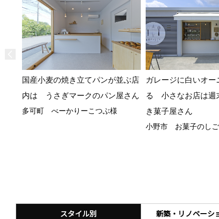
国産小麦の焼き立てパンが並ぶ店
ガレージに白いオー
内は うさぎマークのパン屋さん
る 小さなお店は週末
多可町 べーかりーこつぶ様
き菓子屋さん
小野市 お菓子のしご
スタイル別
新築・リノベーシ