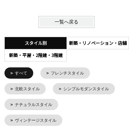
一覧へ戻る
スタイル別
新築・リノベーション・店舗
新築・平屋・2階建・3階建
すべて
フレンチスタイル
北欧スタイル
シンプルモダンスタイル
ナチュラルスタイル
ヴィンテージスタイル