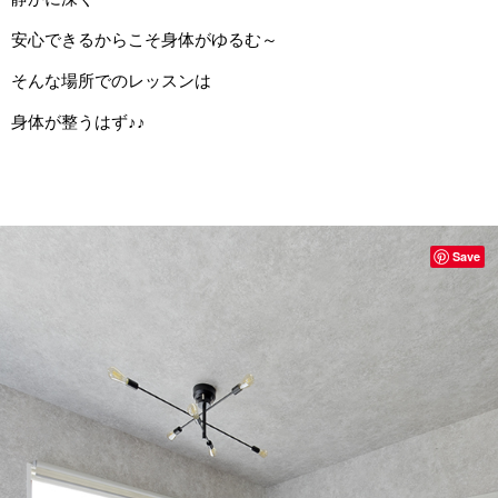
安心できるからこそ身体がゆるむ～
そんな場所でのレッスンは
身体が整うはず♪♪
Save