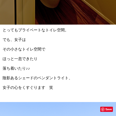
とってもプライベートなトイレ空間。
でも、女子は
その小さなトイレ空間で
ほっと一息できたり
落ち着いたり♪♪
陰影あるシェードのペンダントライト、
女子の心をくすぐります 笑
Save