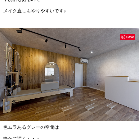
メイク直しもやりやすいです♪
Save
色ムラあるグレーの空間は
静かに深く・・・