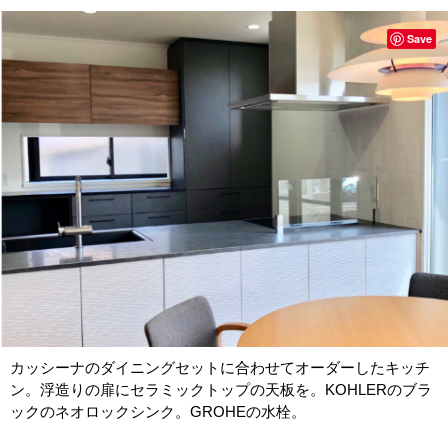
Save
カッシーナのダイニングセットに合わせてオーダーしたキッチ
ン。浮造りの扉にセラミックトップの天板を。KOHLERのブラ
ックのネオロックシンク。GROHEの水栓。