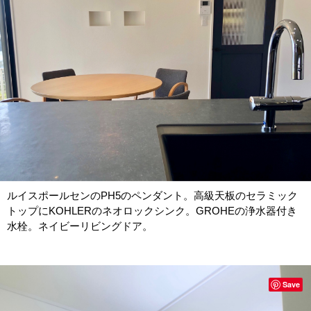
ルイスポールセンのPH5のペンダント。高級天板のセラミック
トップにKOHLERのネオロックシンク。GROHEの浄水器付き
水栓。ネイビーリビングドア。
Save