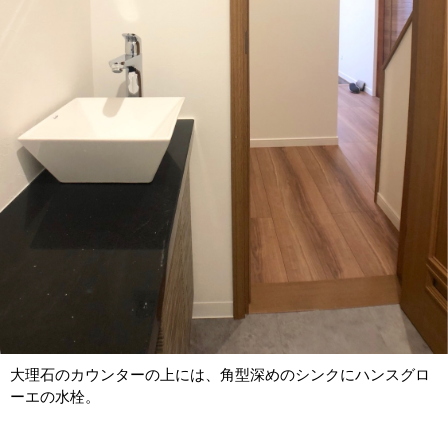
大理石のカウンターの上には、角型深めのシンクにハンスグロ
ーエの水栓。