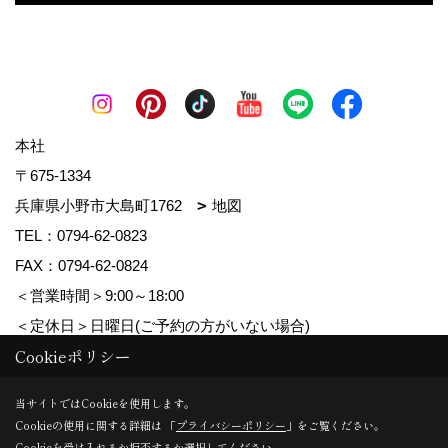
本社
〒675-1334
兵庫県小野市大島町1762
地図
TEL：
0794-62-0823
FAX：0794-62-0824
＜営業時間＞9:00～18:00
＜定休日＞日曜日(ご予約の方がいない場合)
Cookieポリシー
Copyright (c) MDhomes. All Rights Reserved.
当サイトではCookieを使用します。
Cookieの使用に関する詳細は 「
プライバシーポリシー
」をご覧ください。
Produced by
ゴデスクリエイト
Cookieを受け入れるか拒否するか選択してください。