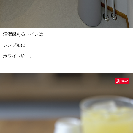
清潔感あるトイレは
シンプルに
ホワイト統一。
Save