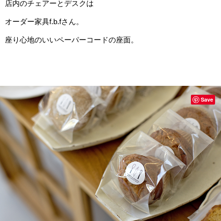
店内のチェアーとデスクは
オーダー家具f.b.fさん。
座り心地のいいペーパーコードの座面。
Save