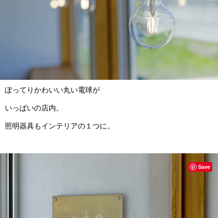
ぽってりかわいい丸い電球が
いっぱいの店内。
照明器具もインテリアの１つに。
Save