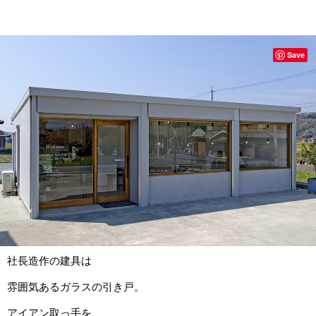
Save
社長造作の建具は
雰囲気あるガラスの引き戸。
アイアン取っ手を