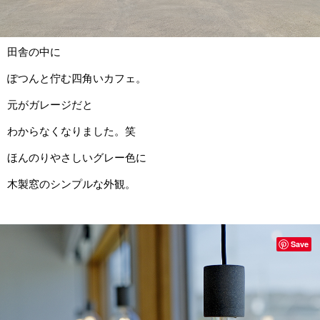
田舎の中に
ぽつんと佇む四角いカフェ。
元がガレージだと
わからなくなりました。笑
ほんのりやさしいグレー色に
木製窓のシンプルな外観。
Save