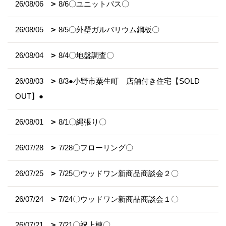
26/08/06
8/6〇ユニットバス〇
26/08/05
8/5〇外壁ガルバリウム鋼板〇
26/08/04
8/4〇地盤調査〇
26/08/03
8/3●小野市粟生町 店舗付き住宅【SOLD
OUT】●
26/08/01
8/1〇縄張り〇
26/07/28
7/28〇フローリング〇
26/07/25
7/25〇ウッドワン新商品商談会２〇
26/07/24
7/24〇ウッドワン新商品商談会１〇
26/07/21
7/21〇祝上棟〇