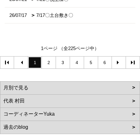
26/07/17
7/17〇土台敷き〇
1ページ （全225ページ中）
1
2
3
4
5
6