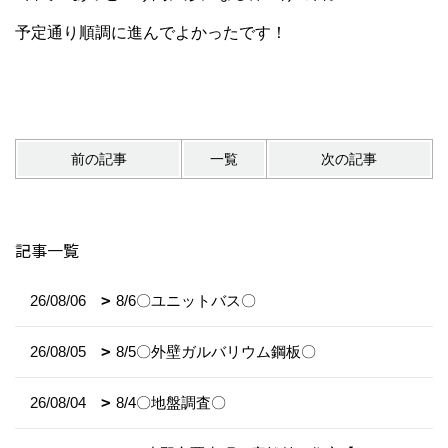
予定通り順調に進んでよかったです！
前の記事
一覧
次の記事
記事一覧
26/08/06
8/6〇ユニットバス〇
26/08/05
8/5〇外壁ガルバリウム鋼板〇
26/08/04
8/4〇地盤調査〇