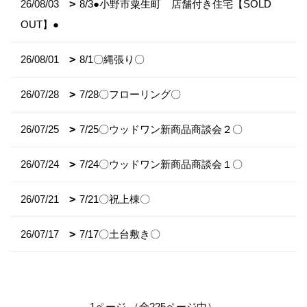
26/08/03
8/3●小野市粟生町 店舗付き住宅【SOLD
OUT】●
26/08/01
8/1〇縄張り〇
26/07/28
7/28〇フローリング〇
26/07/25
7/25〇ウッドワン新商品商談会２〇
26/07/24
7/24〇ウッドワン新商品商談会１〇
26/07/21
7/21〇祝上棟〇
26/07/17
7/17〇土台敷き〇
1ページ （全225ページ中）