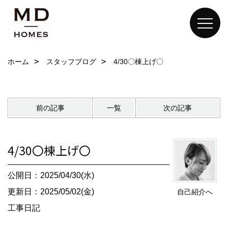
ホーム
スタッフブログ
4/30〇棟上げ〇
前の記事
一覧
次の記事
4/30〇棟上げ〇
公開日：2025/04/30(水)
更新日：2025/05/02(金)
自己紹介へ
工事日記