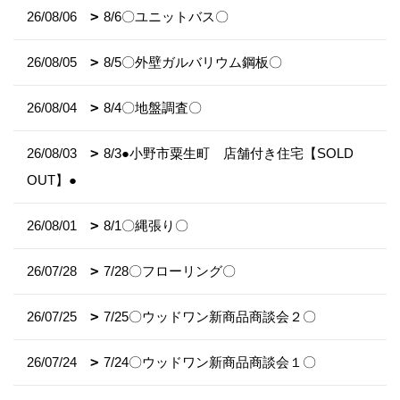
26/08/06
8/6〇ユニットバス〇
26/08/05
8/5〇外壁ガルバリウム鋼板〇
26/08/04
8/4〇地盤調査〇
26/08/03
8/3●小野市粟生町 店舗付き住宅【SOLD
OUT】●
26/08/01
8/1〇縄張り〇
26/07/28
7/28〇フローリング〇
26/07/25
7/25〇ウッドワン新商品商談会２〇
26/07/24
7/24〇ウッドワン新商品商談会１〇