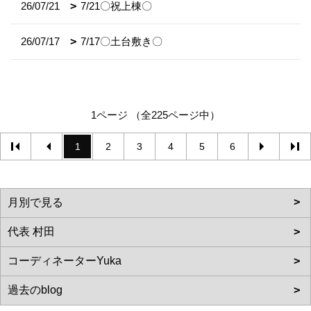
26/07/21
7/21〇祝上棟〇
26/07/17
7/17〇土台敷き〇
1ページ （全225ページ中）
1
2
3
4
5
6