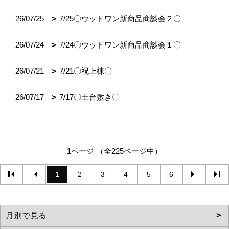
26/07/25
7/25〇ウッドワン新商品商談会２〇
26/07/24
7/24〇ウッドワン新商品商談会１〇
26/07/21
7/21〇祝上棟〇
26/07/17
7/17〇土台敷き〇
1ページ （全225ページ中）
1
2
3
4
5
6