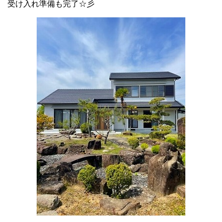
受け入れ準備も完了☆彡