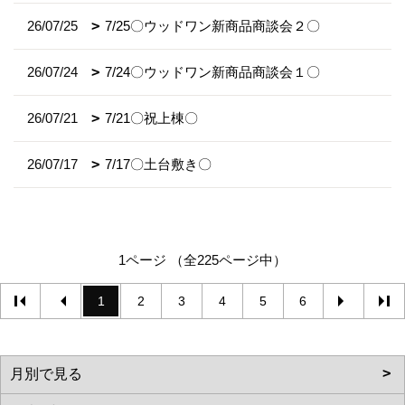
26/07/25
7/25〇ウッドワン新商品商談会２〇
26/07/24
7/24〇ウッドワン新商品商談会１〇
26/07/21
7/21〇祝上棟〇
26/07/17
7/17〇土台敷き〇
1ページ （全225ページ中）
1
2
3
4
5
6