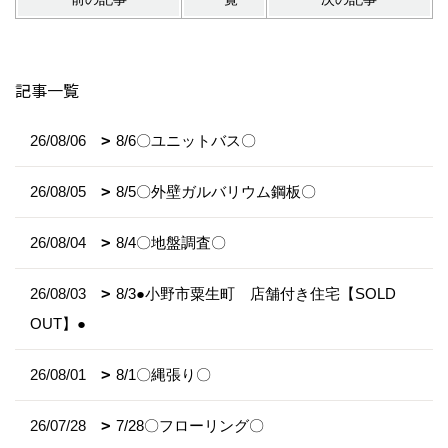
記事一覧
26/08/06
8/6〇ユニットバス〇
26/08/05
8/5〇外壁ガルバリウム鋼板〇
26/08/04
8/4〇地盤調査〇
26/08/03
8/3●小野市粟生町 店舗付き住宅【SOLD
OUT】●
26/08/01
8/1〇縄張り〇
26/07/28
7/28〇フローリング〇