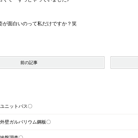
姿が面白いのって私だけですか？笑
前の記事
6〇ユニットバス〇
5〇外壁ガルバリウム鋼板〇
4〇地盤調査〇