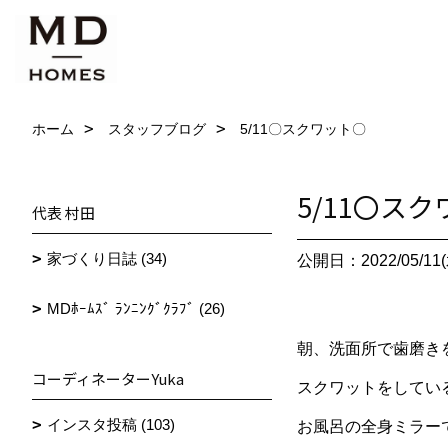
ホーム
スタッフブログ
5/11〇スクワット〇
5/11〇ス
代表 村田
家づくり日誌 (34)
公開日：2022/05/11(
MDﾎｰﾑｽﾞ ﾗﾝﾆﾝｸﾞｸﾗﾌﾞ (26)
朝、洗面所で歯磨き
コーディネーターYuka
スクワットをしてい
インスタ投稿 (103)
お風呂の全身ミラー