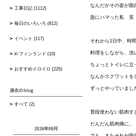
なんだかその姿が面
工事日記 (1112)
急にハマった私 笑
毎日のいろいろ (812)
イベント (117)
それから1日中、時
料理をしながら、洗
in フィンランド (10)
ちょっとトイレに立
おすすめイロイロ (225)
なんかスクワットを
ずっとやっていまし
過去のblog
すべて (2)
普段使わない筋肉す
だんだん筋肉痛に。
2026年08月
でも、またそれが面