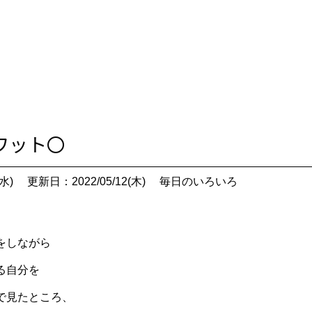
クワット〇
水)
更新日：2022/05/12(木)
毎日のいろいろ
をしながら
る自分を
で見たところ、