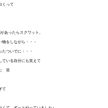
白くって
間があったらスクワット。
い物をしながら・・・
ったついでに・・・
している自分にも笑えて
た 笑
ぎて
白くて ずっとやっていました♪