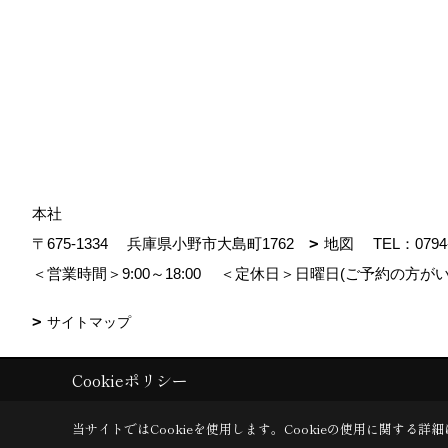
本社
〒675-1334
兵庫県小野市大島町1762
地図
TEL：
0794
＜営業時間＞9:00～18:00
＜定休日＞日曜日(ご予約の方がい
サイトマップ
Cookieポリシー
Copyright (c) MDhomes. All Rights Reserved.
|
Produced by
ゴデスクリ
当サイトではCookieを使用します。
Cookieの使用に関する詳細