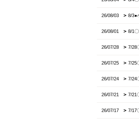
26/08/03
8/
26/08/01
8/
26/07/28
7/
26/07/25
7/
26/07/24
7/
26/07/21
7/2
26/07/17
7/