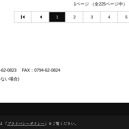
1ページ （全225ページ中）
1
2
3
4
5
-62-0823
FAX：0794-62-0824
ない場合)
エイト
は 「
プライバシーポリシー
」をご覧ください。