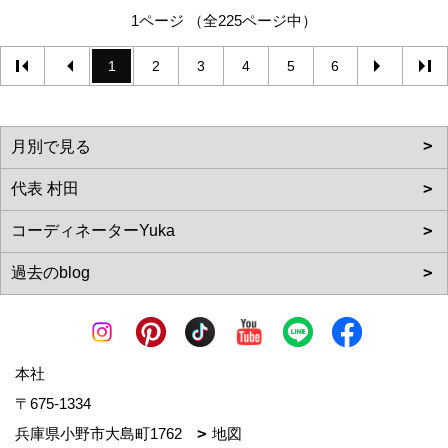
1ページ （全225ページ中）
1
2
3
4
5
6
本社
〒675-1334
兵庫県小野市大島町1762
地図