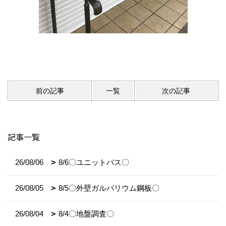
前の記事
一覧
次の記事
記事一覧
26/08/06
8/6〇ユニットバス〇
26/08/05
8/5〇外壁ガルバリウム鋼板〇
26/08/04
8/4〇地盤調査〇