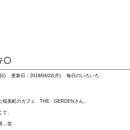
キ〇
日)
更新日：2019/04/22(月)
毎日のいろいろ
稲美町のカフェ THE GERDENさん。
くて、
席…笑