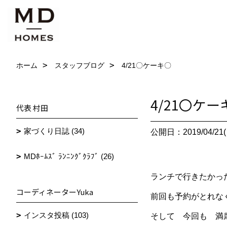
ホーム
スタッフブログ
4/21〇ケーキ〇
4/21〇ケー
代表 村田
家づくり日誌 (34)
公開日：2019/04/21(
MDﾎｰﾑｽﾞ ﾗﾝﾆﾝｸﾞｸﾗﾌﾞ (26)
ランチで行きたかった
コーディネーターYuka
前回も予約がとれな
インスタ投稿 (103)
そして 今回も 満