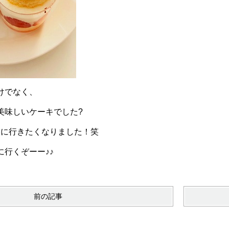
けでなく、
美味しいケーキでした?
チに行きたくなりました！笑
行くぞーー♪♪
前の記事