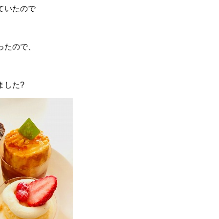
ていたので
ったので、
ました?