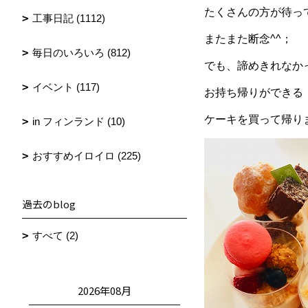
たくさんの方が待っ
工事日記 (1112)
またまた断念^^；
毎日のいろいろ (812)
でも、諦めきれなか
イベント (117)
お持ち帰りができる
ケーキを買って帰り
in フィンランド (10)
おすすめイロイロ (225)
過去のblog
すべて (2)
2026年08月