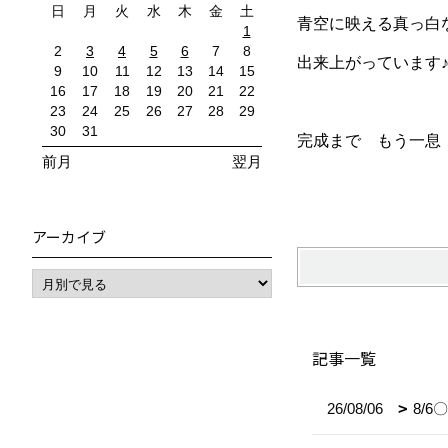
日
月
火
水
木
金
土
青空に映える真っ白
1
2
3
4
5
6
7
8
出来上がっています♪
9
10
11
12
13
14
15
16
17
18
19
20
21
22
23
24
25
26
27
28
29
30
31
完成まで もう一息
前月
翌月
アーカイブ
記事一覧
26/08/06
8/