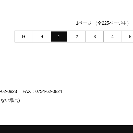
1ページ （全225ページ中）
1
2
3
4
5
-62-0823
FAX：0794-62-0824
ない場合)
エイト