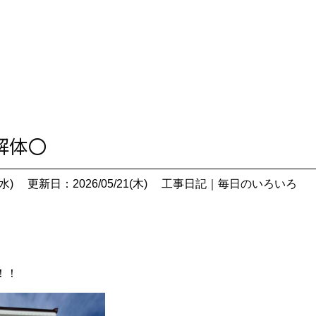
場解体〇
水)
更新日：2026/05/21(木)
工事日記
｜
毎日のいろいろ
！！