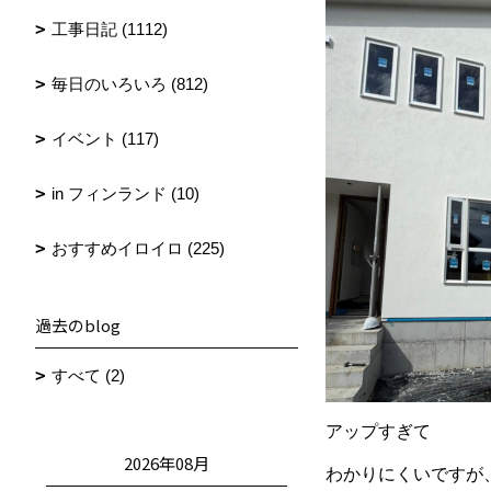
工事日記 (1112)
毎日のいろいろ (812)
イベント (117)
in フィンランド (10)
おすすめイロイロ (225)
過去のblog
すべて (2)
アップすぎて
2026年08月
わかりにくいですが