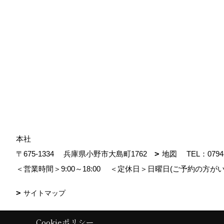
本社
〒675-1334
兵庫県小野市大島町1762
地図
TEL：
0794
＜営業時間＞9:00～18:00
＜定休日＞日曜日(ご予約の方がい
サイトマップ
Cookieポリシー
Copyright (c) MDhomes. All Rights Reserved.
|
Produced by
ゴデスクリ