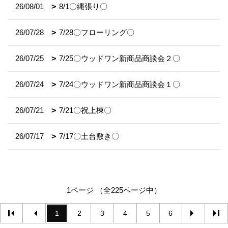
26/08/01
8/1〇縄張り〇
26/07/28
7/28〇フローリング〇
26/07/25
7/25〇ウッドワン新商品商談会２〇
26/07/24
7/24〇ウッドワン新商品商談会１〇
26/07/21
7/21〇祝上棟〇
26/07/17
7/17〇土台敷き〇
1ページ （全225ページ中）
1
2
3
4
5
6