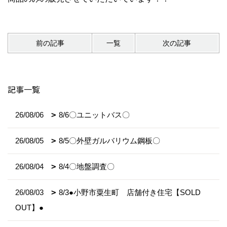
前の記事
一覧
次の記事
記事一覧
26/08/06
8/6〇ユニットバス〇
26/08/05
8/5〇外壁ガルバリウム鋼板〇
26/08/04
8/4〇地盤調査〇
26/08/03
8/3●小野市粟生町 店舗付き住宅【SOLD
OUT】●