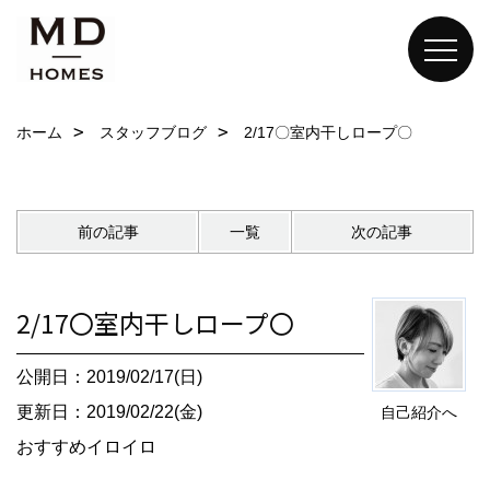
ホーム
スタッフブログ
2/17〇室内干しロープ〇
前の記事
一覧
次の記事
2/17〇室内干しロープ〇
公開日：2019/02/17(日)
更新日：2019/02/22(金)
自己紹介へ
おすすめイロイロ