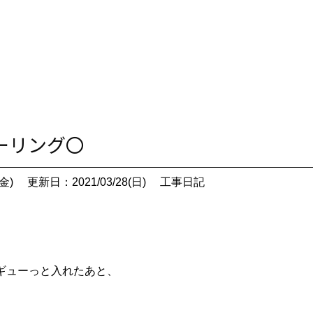
ローリング〇
金)
更新日：2021/03/28(日)
工事日記
ギューっと入れたあと、
。