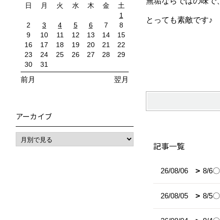
無垢ならではの味で
日
月
火
水
木
金
土
1
とっても素敵です♪
2
3
4
5
6
7
8
9
10
11
12
13
14
15
16
17
18
19
20
21
22
23
24
25
26
27
28
29
30
31
前月
翌月
アーカイブ
記事一覧
26/08/06
8/
26/08/05
8/