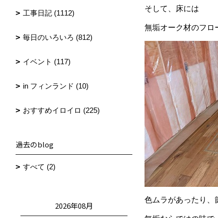
そして、床には
工事日記 (1112)
無垢オーク材のフロ
毎日のいろいろ (812)
イベント (117)
in フィンランド (10)
おすすめイロイロ (225)
過去のblog
すべて (2)
色ムラがあったり、
2026年08月