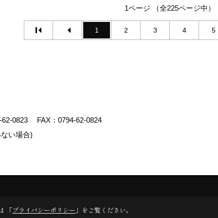
1ページ （全225ページ中）
1
2
3
4
5
-62-0823
FAX：0794-62-0824
ない場合)
エイト
は 「
プライバシーポリシー
」をご覧ください。