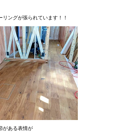
ーリングが張られています！！
節がある表情が