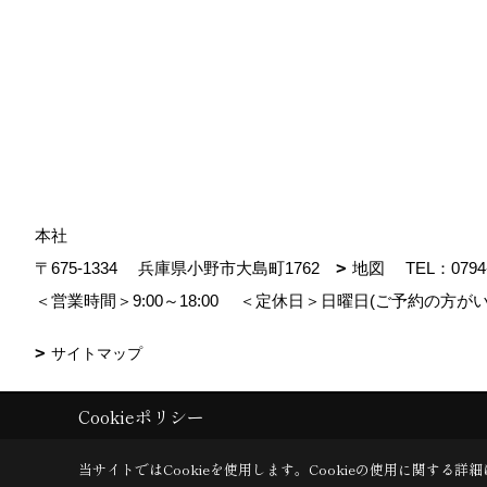
本社
〒675-1334
兵庫県小野市大島町1762
地図
TEL：
0794
＜営業時間＞9:00～18:00
＜定休日＞日曜日(ご予約の方がい
サイトマップ
Cookieポリシー
Copyright (c) MDhomes. All Rights Reserved.
|
Produced by
ゴデスクリ
当サイトではCookieを使用します。
Cookieの使用に関する詳細