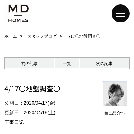
ホーム
スタッフブログ
4/17〇地盤調査〇
前の記事
一覧
次の記事
4/17〇地盤調査〇
公開日：2020/04/17(金)
更新日：2020/04/18(土)
自己紹介へ
工事日記