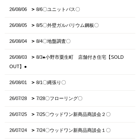
26/08/06
8/6〇ユニットバス〇
26/08/05
8/5〇外壁ガルバリウム鋼板〇
26/08/04
8/4〇地盤調査〇
26/08/03
8/3●小野市粟生町 店舗付き住宅【SOLD
OUT】●
26/08/01
8/1〇縄張り〇
26/07/28
7/28〇フローリング〇
26/07/25
7/25〇ウッドワン新商品商談会２〇
26/07/24
7/24〇ウッドワン新商品商談会１〇