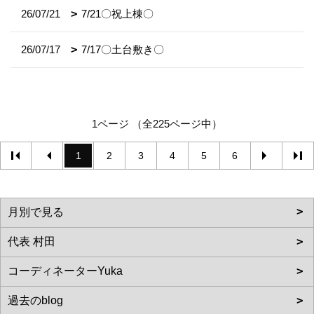
26/07/21
7/21〇祝上棟〇
26/07/17
7/17〇土台敷き〇
1ページ （全225ページ中）
1
2
3
4
5
6