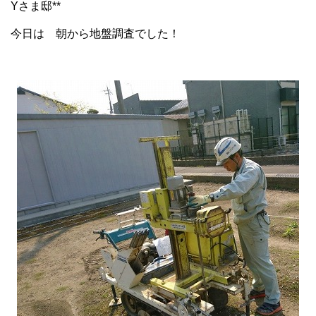
Yさま邸**
今日は 朝から地盤調査でした！