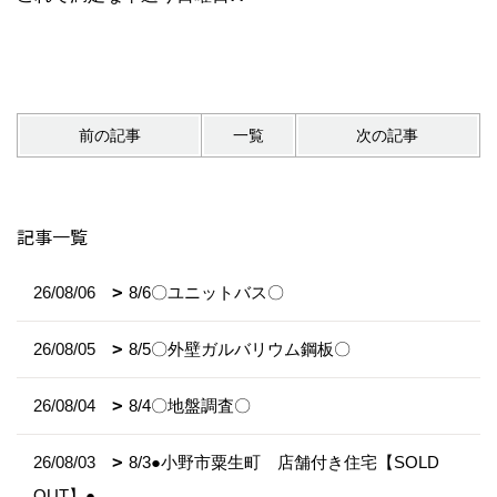
前の記事
一覧
次の記事
記事一覧
26/08/06
8/6〇ユニットバス〇
26/08/05
8/5〇外壁ガルバリウム鋼板〇
26/08/04
8/4〇地盤調査〇
26/08/03
8/3●小野市粟生町 店舗付き住宅【SOLD
OUT】●