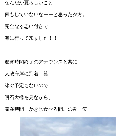
なんだか夏らしいこと
何もしていないなーーと思った夕方。
完全なる思い付きで
海に行って来ました！！
遊泳時間終了のアナウンスと共に
大蔵海岸に到着 笑
泳ぐ予定もないので
明石大橋を見ながら、
滞在時間＝かき氷食べる間。のみ。笑