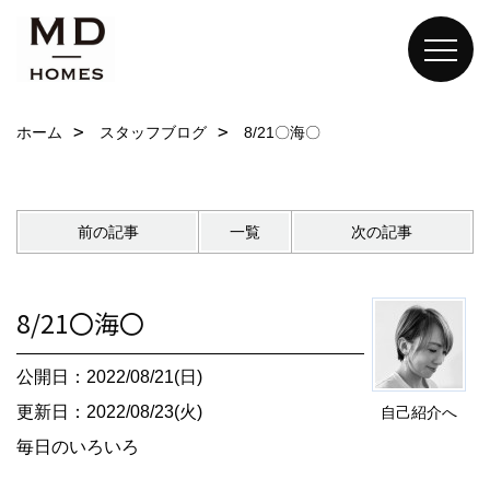
ホーム
スタッフブログ
8/21〇海〇
前の記事
一覧
次の記事
8/21〇海〇
公開日：2022/08/21(日)
更新日：2022/08/23(火)
自己紹介へ
毎日のいろいろ