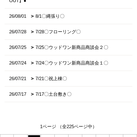
OUT】●
26/08/01
8/1〇縄張り〇
26/07/28
7/28〇フローリング〇
26/07/25
7/25〇ウッドワン新商品商談会２〇
26/07/24
7/24〇ウッドワン新商品商談会１〇
26/07/21
7/21〇祝上棟〇
26/07/17
7/17〇土台敷き〇
1ページ （全225ページ中）