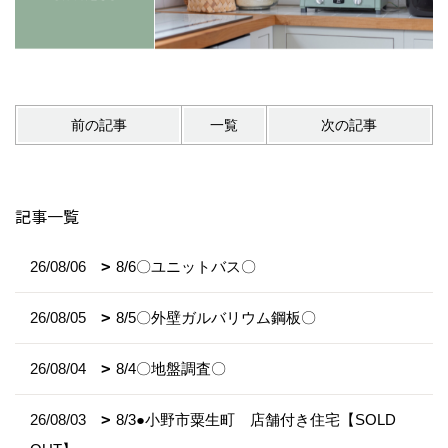
前の記事
一覧
次の記事
記事一覧
26/08/06
8/6〇ユニットバス〇
26/08/05
8/5〇外壁ガルバリウム鋼板〇
26/08/04
8/4〇地盤調査〇
26/08/03
8/3●小野市粟生町 店舗付き住宅【SOLD