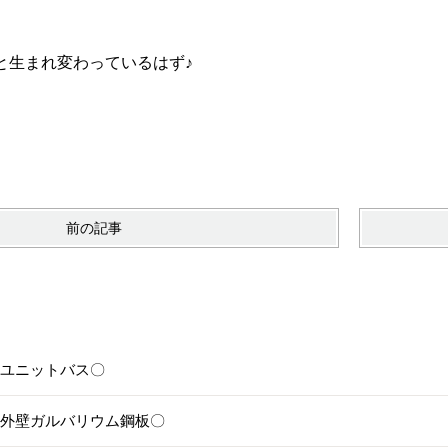
と生まれ変わっているはず♪
前の記事
6〇ユニットバス〇
5〇外壁ガルバリウム鋼板〇