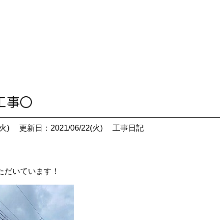
装工事〇
火)
更新日：2021/06/22(火)
工事日記
ただいています！