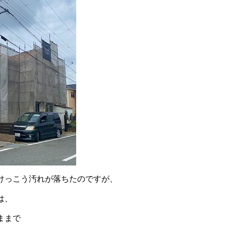
けっこう汚れが落ちたのですが、
は、
ままで