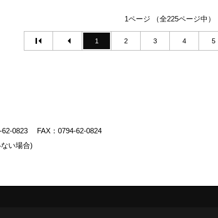
1ページ （全225ページ中）
1
2
3
4
5
-62-0823
FAX：0794-62-0824
ない場合)
エイト