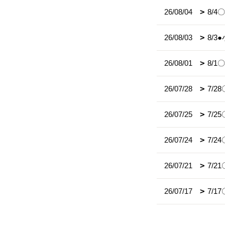
26/08/04
8/
26/08/03
8/
26/08/01
8/
26/07/28
7/
26/07/25
7/
26/07/24
7/
26/07/21
7/2
26/07/17
7/