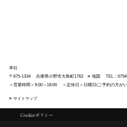
本社
〒675-1334
兵庫県小野市大島町1762
地図
TEL：
0794
＜営業時間＞9:00～18:00
＜定休日＞日曜日(ご予約の方がい
サイトマップ
Cookieポリシー
Copyright (c) MDhomes. All Rights Reserved.
|
Produced by
ゴデスクリ