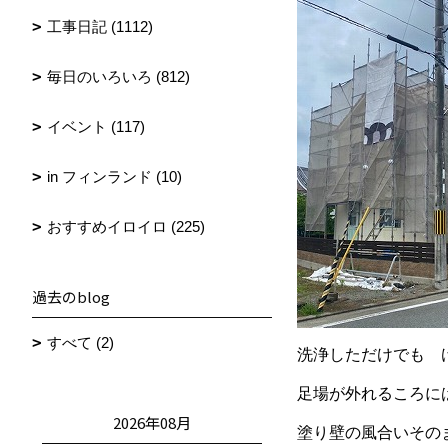
工事日記 (1112)
毎日のいろいろ (812)
イベント (117)
in フィンランド (10)
おすすめイロイロ (225)
過去のblog
すべて (2)
洗浄しただけでも 
足場が外れるころに
2026年08月
塗り壁の風合いその