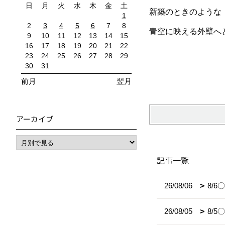
日
月
火
水
木
金
土
新築のときのような
1
2
3
4
5
6
7
8
青空に映える外壁へ
9
10
11
12
13
14
15
16
17
18
19
20
21
22
23
24
25
26
27
28
29
30
31
前月
翌月
アーカイブ
記事一覧
26/08/06
8/
26/08/05
8/