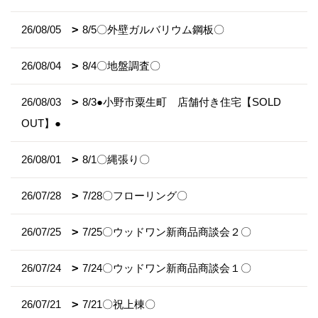
26/08/05
8/5〇外壁ガルバリウム鋼板〇
26/08/04
8/4〇地盤調査〇
26/08/03
8/3●小野市粟生町 店舗付き住宅【SOLD
OUT】●
26/08/01
8/1〇縄張り〇
26/07/28
7/28〇フローリング〇
26/07/25
7/25〇ウッドワン新商品商談会２〇
26/07/24
7/24〇ウッドワン新商品商談会１〇
26/07/21
7/21〇祝上棟〇