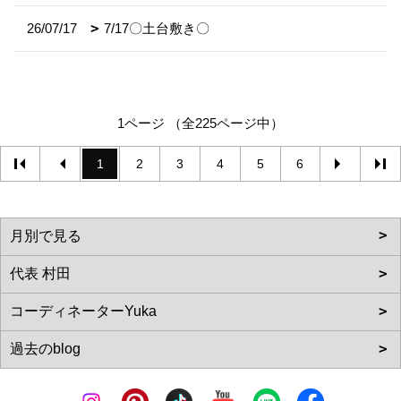
26/07/17
7/17〇土台敷き〇
1ページ （全225ページ中）
1
2
3
4
5
6