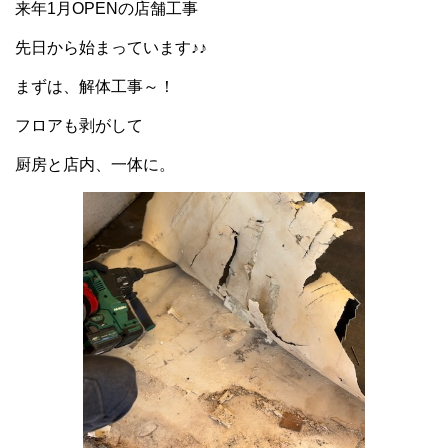
来年1月OPENの店舗工事
先日から始まっています♪♪
まずは、解体工事～！
フロアも剥がして
厨房と店内、一体に。