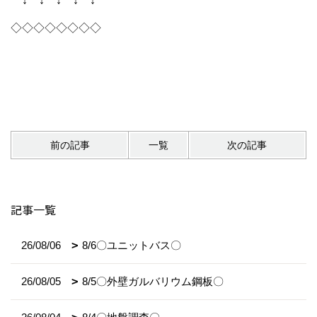
↓ ↓ ↓ ↓ ↓
◇◇◇◇◇◇◇◇
前の記事
一覧
次の記事
記事一覧
26/08/06
8/6〇ユニットバス〇
26/08/05
8/5〇外壁ガルバリウム鋼板〇