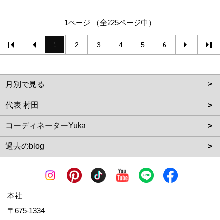
1ページ （全225ページ中）
1
2
3
4
5
6
本社
〒675-1334