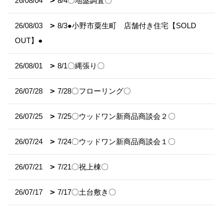
26/08/04
8/4〇地盤調査〇
26/08/03
8/3●小野市粟生町 店舗付き住宅【SOLD
OUT】●
26/08/01
8/1〇縄張り〇
26/07/28
7/28〇フローリング〇
26/07/25
7/25〇ウッドワン新商品商談会２〇
26/07/24
7/24〇ウッドワン新商品商談会１〇
26/07/21
7/21〇祝上棟〇
26/07/17
7/17〇土台敷き〇