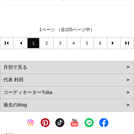
1ページ （全225ページ中）
1
2
3
4
5
6