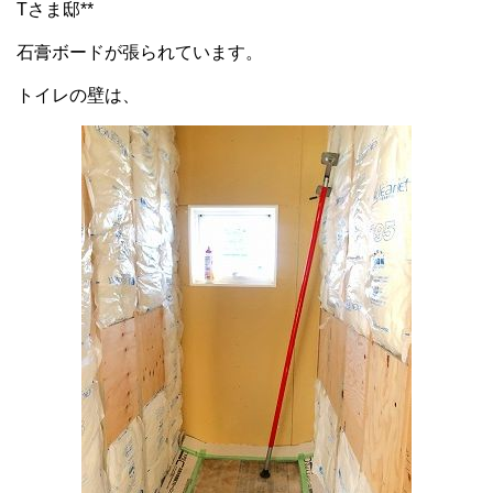
Tさま邸**
石膏ボードが張られています。
トイレの壁は、