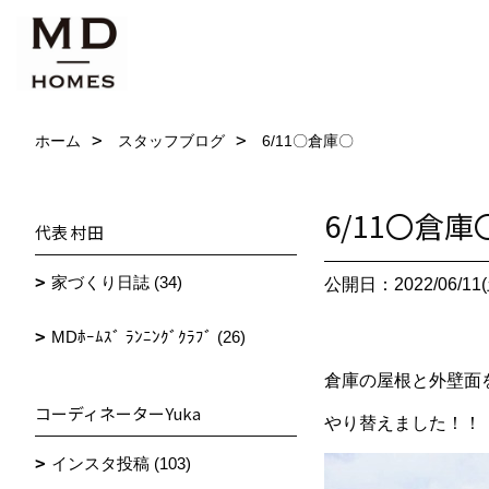
ホーム
スタッフブログ
6/11〇倉庫〇
6/11〇倉庫
代表 村田
家づくり日誌 (34)
公開日：2022/06/11(
MDﾎｰﾑｽﾞ ﾗﾝﾆﾝｸﾞｸﾗﾌﾞ (26)
倉庫の屋根と外壁面
コーディネーターYuka
やり替えました！！
インスタ投稿 (103)