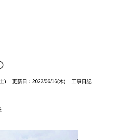
〇
土)
更新日：2022/06/16(木)
工事日記
を