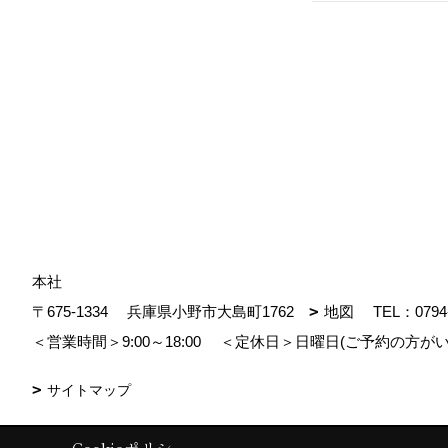
本社
〒675-1334
兵庫県小野市大島町1762
地図
TEL：
0794
＜営業時間＞9:00～18:00
＜定休日＞日曜日(ご予約の方がい
サイトマップ
Copyright (c) MDhomes. All Rights Reserved.
|
Produced by
ゴデスクリ