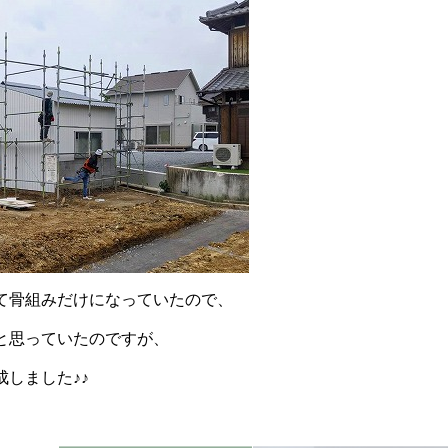
て骨組みだけになっていたので、
と思っていたのですが、
しました♪♪