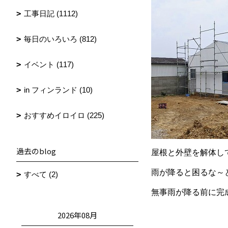
工事日記 (1112)
毎日のいろいろ (812)
イベント (117)
in フィンランド (10)
おすすめイロイロ (225)
過去のblog
屋根と外壁を解体し
雨が降ると困るな～
すべて (2)
無事雨が降る前に完成
2026年08月