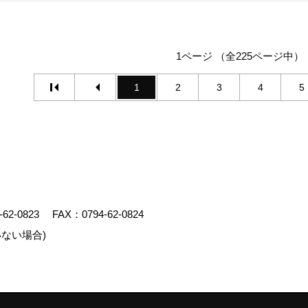
1ページ （全225ページ中）
1
2
3
4
5
-62-0823
FAX：0794-62-0824
ない場合)
エイト