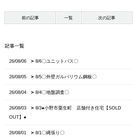
前の記事
一覧
次の記事
記事一覧
26/08/06
8/6〇ユニットバス〇
26/08/05
8/5〇外壁ガルバリウム鋼板〇
26/08/04
8/4〇地盤調査〇
26/08/03
8/3●小野市粟生町 店舗付き住宅【SOLD
OUT】●
26/08/01
8/1〇縄張り〇