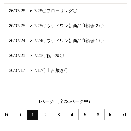
26/07/28
7/28〇フローリング〇
26/07/25
7/25〇ウッドワン新商品商談会２〇
26/07/24
7/24〇ウッドワン新商品商談会１〇
26/07/21
7/21〇祝上棟〇
26/07/17
7/17〇土台敷き〇
1ページ （全225ページ中）
1
2
3
4
5
6