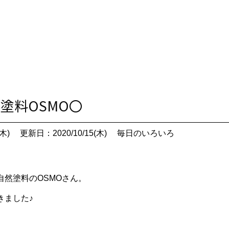
然塗料OSMO〇
木)
更新日：2020/10/15(木)
毎日のいろいろ
自然塗料のOSMOさん。
きました♪