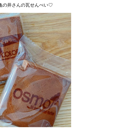
亀の井さんの瓦せんべい♡