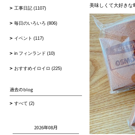
美味しくて大好きな
工事日記 (1107)
毎日のいろいろ (806)
イベント (117)
in フィンランド (10)
おすすめイロイロ (225)
過去のblog
すべて (2)
2026年08月