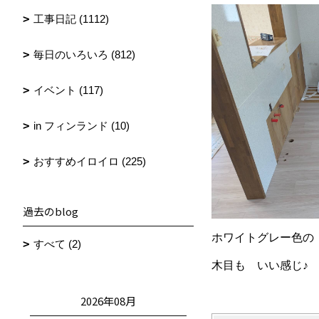
工事日記 (1112)
毎日のいろいろ (812)
イベント (117)
in フィンランド (10)
おすすめイロイロ (225)
過去のblog
ホワイトグレー色の
すべて (2)
木目も いい感じ♪
2026年08月