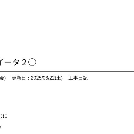
スイータ２◯
金)
更新日：2025/03/22(土)
工事日記
じに
！