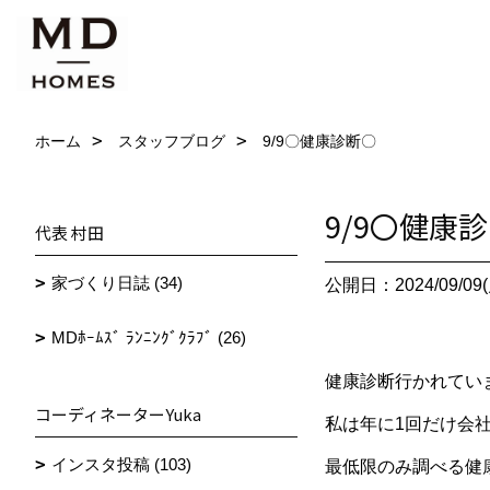
ホーム
スタッフブログ
9/9〇健康診断〇
9/9〇健康
代表 村田
家づくり日誌 (34)
公開日：2024/09/09(
MDﾎｰﾑｽﾞ ﾗﾝﾆﾝｸﾞｸﾗﾌﾞ (26)
健康診断行かれてい
コーディネーターYuka
私は年に1回だけ会
インスタ投稿 (103)
最低限のみ調べる健