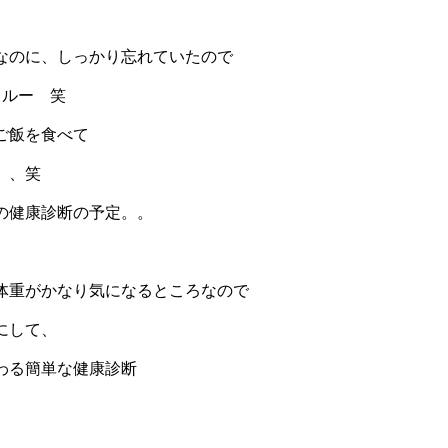
なのに、しっかり忘れていたので
スルー 笑
ご飯を食べて
、、笑
の健康診断の予定。。
体重がかなり気になるところなので
にして、
わる簡単な健康診断