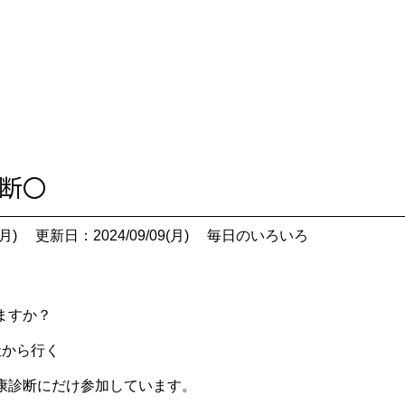
診断〇
月)
更新日：2024/09/09(月)
毎日のいろいろ
ますか？
社から行く
康診断にだけ参加しています。