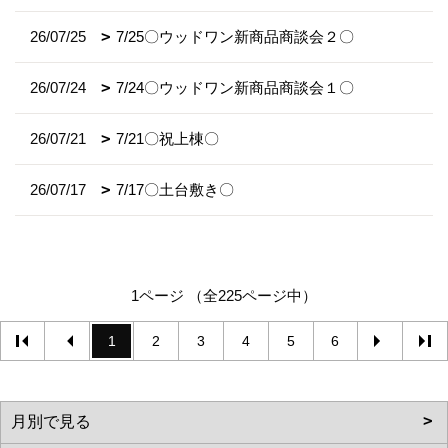
26/07/25
7/25〇ウッドワン新商品商談会２〇
26/07/24
7/24〇ウッドワン新商品商談会１〇
26/07/21
7/21〇祝上棟〇
26/07/17
7/17〇土台敷き〇
1ページ （全225ページ中）
1
2
3
4
5
6