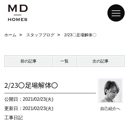
ホーム
スタッフブログ
2/23〇足場解体〇
前の記事
一覧
次の記事
2/23〇足場解体〇
公開日：2021/02/23(火)
更新日：2021/02/23(火)
自己紹介へ
工事日記