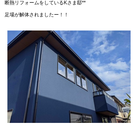
断熱リフォームをしているKさま邸**
足場が解体されましたー！！