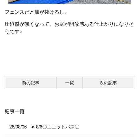
フェンスだと風が抜けるし、
圧迫感が無くなって、お庭が開放感ある仕上がりになりそ
うです♪
前の記事
一覧
次の記事
記事一覧
26/08/06
8/6〇ユニットバス〇