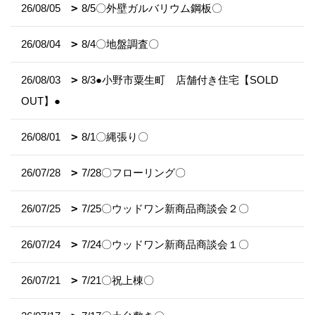
26/08/05
8/5〇外壁ガルバリウム鋼板〇
26/08/04
8/4〇地盤調査〇
26/08/03
8/3●小野市粟生町 店舗付き住宅【SOLD
OUT】●
26/08/01
8/1〇縄張り〇
26/07/28
7/28〇フローリング〇
26/07/25
7/25〇ウッドワン新商品商談会２〇
26/07/24
7/24〇ウッドワン新商品商談会１〇
26/07/21
7/21〇祝上棟〇