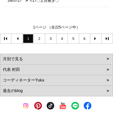
26/07/17
7/17〇土台敷き〇
1ページ （全225ページ中）
1
2
3
4
5
6