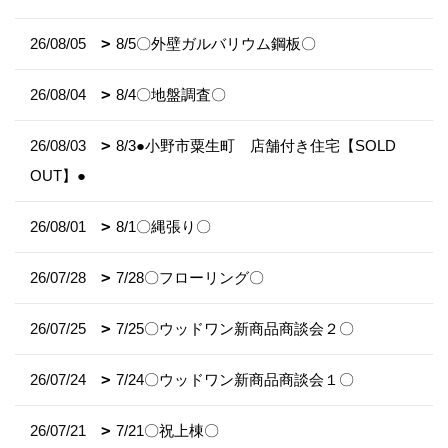
26/08/05
8/5〇外壁ガルバリウム鋼板〇
26/08/04
8/4〇地盤調査〇
26/08/03
8/3●小野市粟生町 店舗付き住宅【SOLD
OUT】●
26/08/01
8/1〇縄張り〇
26/07/28
7/28〇フローリング〇
26/07/25
7/25〇ウッドワン新商品商談会２〇
26/07/24
7/24〇ウッドワン新商品商談会１〇
26/07/21
7/21〇祝上棟〇