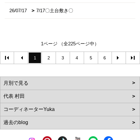
26/07/17
7/17〇土台敷き〇
1ページ （全225ページ中）
1
2
3
4
5
6