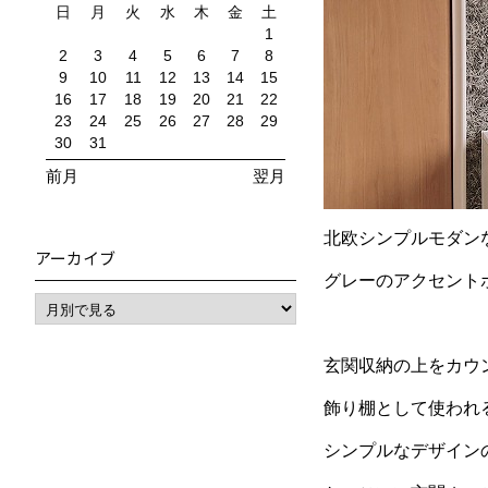
日
月
火
水
木
金
土
1
2
3
4
5
6
7
8
9
10
11
12
13
14
15
16
17
18
19
20
21
22
23
24
25
26
27
28
29
30
31
前月
翌月
北欧シンプルモダン
アーカイブ
グレーのアクセント
玄関収納の上をカウ
飾り棚として使われ
シンプルなデザイン