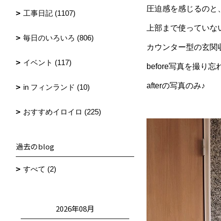
圧迫感を感じるのと
工事日記 (1107)
上部まで使っていな
毎日のいろいろ (806)
カウンター型の玄関
イベント (117)
before写真を撮り
afterの写真のみ♪
in フィンランド (10)
おすすめイロイロ (225)
過去のblog
すべて (2)
2026年08月