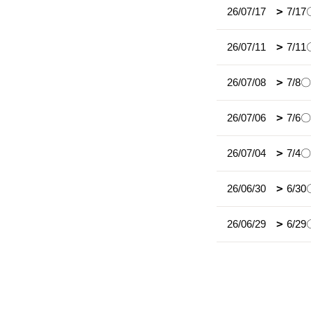
26/07/17
7/
26/07/11
7/
26/07/08
7/
26/07/06
7/
26/07/04
7/
26/06/30
6/
26/06/29
6/