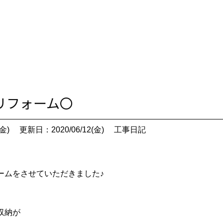
チリフォーム〇
金)
更新日：2020/06/12(金)
工事日記
ームをさせていただきました♪
収納が