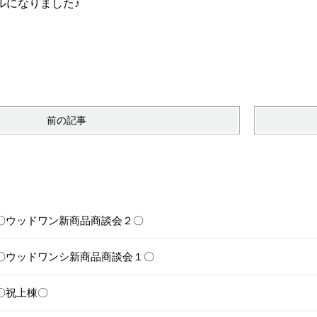
ルになりました♪
前の記事
25〇ウッドワン新商品商談会２〇
24〇ウッドワンシ新商品商談会１〇
1〇祝上棟〇