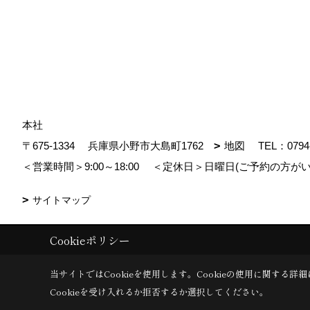
本社
〒675-1334
兵庫県小野市大島町1762
地図
TEL：
0794
＜営業時間＞9:00～18:00
＜定休日＞日曜日(ご予約の方がい
サイトマップ
Cookieポリシー
Copyright (c) MDhomes. All Rights Reserved.
|
Produced by
ゴデスクリ
当サイトではCookieを使用します。
Cookieの使用に関する詳細
Cookieを受け入れるか拒否するか選択してください。