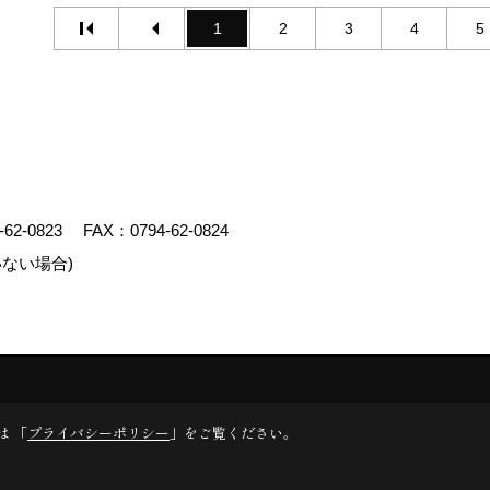
1
2
3
4
5
-62-0823
FAX：0794-62-0824
ない場合)
エイト
は 「
プライバシーポリシー
」をご覧ください。