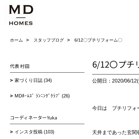
ホーム
スタッフブログ
6/12〇プチリフォーム〇
6/12〇プ
代表 村田
家づくり日誌 (34)
公開日：2020/06/12(
MDﾎｰﾑｽﾞ ﾗﾝﾆﾝｸﾞｸﾗﾌﾞ (26)
今日は プチリフォ
コーディネーターYuka
インスタ投稿 (103)
天井まであった玄関