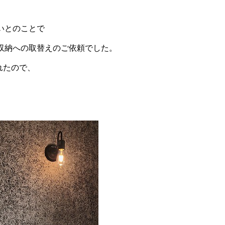
、
いとのことで
収納への取替えのご依頼でした。
忘れたので、