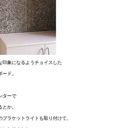
な印象になるようチョイスした
ボード。
ンターで
るとか。
のブラケットライトも取り付けて、