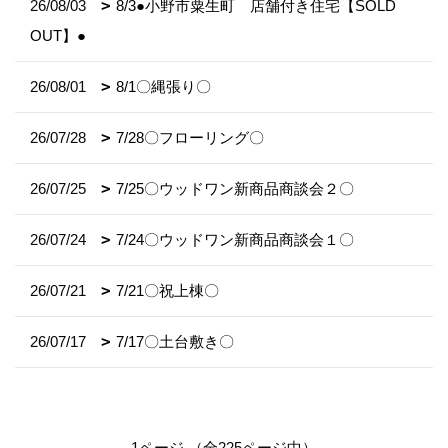
26/08/03
8/3●小野市粟生町 店舗付き住宅【SOLD
OUT】●
26/08/01
8/1〇縄張り〇
26/07/28
7/28〇フローリング〇
26/07/25
7/25〇ウッドワン新商品商談会２〇
26/07/24
7/24〇ウッドワン新商品商談会１〇
26/07/21
7/21〇祝上棟〇
26/07/17
7/17〇土台敷き〇
1ページ （全225ページ中）