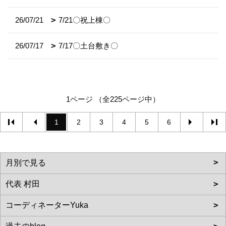
26/07/21
7/21〇祝上棟〇
26/07/17
7/17〇土台敷き〇
1ページ （全225ページ中）
1
2
3
4
5
6