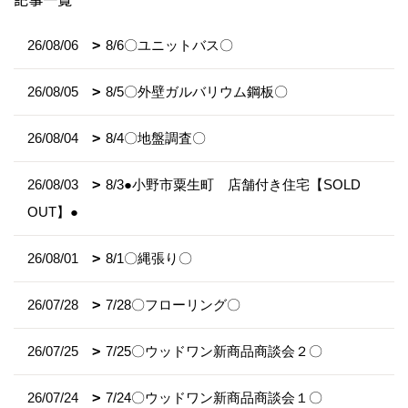
26/08/06
8/6〇ユニットバス〇
26/08/05
8/5〇外壁ガルバリウム鋼板〇
26/08/04
8/4〇地盤調査〇
26/08/03
8/3●小野市粟生町 店舗付き住宅【SOLD
OUT】●
26/08/01
8/1〇縄張り〇
26/07/28
7/28〇フローリング〇
26/07/25
7/25〇ウッドワン新商品商談会２〇
26/07/24
7/24〇ウッドワン新商品商談会１〇