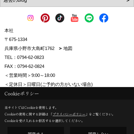
本社
〒675-1334
兵庫県小野市大島町1762
地図
TEL：
0794-62-0823
FAX：0794-62-0824
＜営業時間＞9:00～18:00
＜定休日＞日曜日(ご予約の方がいない場合)
Cookieポリシー
Copyright (c) MDhomes. All Rights Reserved.
当サイトではCookieを使用します。
Cookieの使用に関する詳細は 「
プライバシーポリシー
」をご覧ください。
Produced by
ゴデスクリエイト
Cookieを受け入れるか拒否するか選択してください。