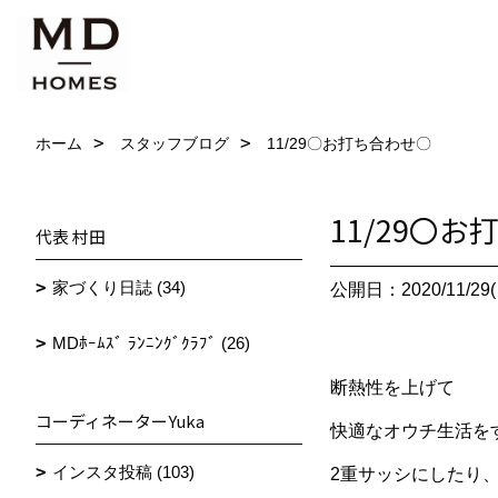
ホーム
スタッフブログ
11/29〇お打ち合わせ〇
11/29〇
代表 村田
家づくり日誌 (34)
公開日：2020/11/29(
MDﾎｰﾑｽﾞ ﾗﾝﾆﾝｸﾞｸﾗﾌﾞ (26)
断熱性を上げて
コーディネーターYuka
快適なオウチ生活を
インスタ投稿 (103)
2重サッシにしたり