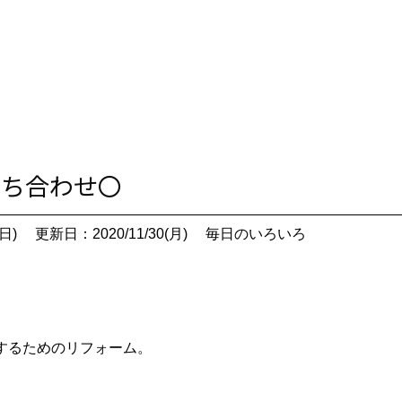
お打ち合わせ〇
日)
更新日：2020/11/30(月)
毎日のいろいろ
するためのリフォーム。
、