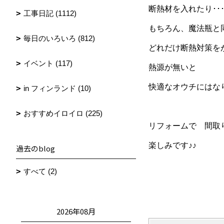
断熱材を入れたり･･
工事日記 (1112)
もちろん、魔法瓶と
毎日のいろいろ (812)
どれだけ断熱対策を
イベント (117)
熱源が無いと
快適なオウチにはな
in フィンランド (10)
おすすめイロイロ (225)
リフォームで 間取
楽しみです♪♪
過去のblog
すべて (2)
2026年08月