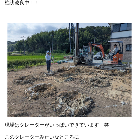
柱状改良中！！
現場はクレーターがいっぱいできています 笑
このクレーターみたいなところに