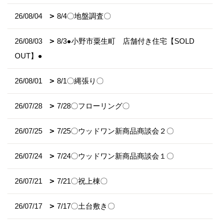
26/08/04
8/4〇地盤調査〇
26/08/03
8/3●小野市粟生町 店舗付き住宅【SOLD
OUT】●
26/08/01
8/1〇縄張り〇
26/07/28
7/28〇フローリング〇
26/07/25
7/25〇ウッドワン新商品商談会２〇
26/07/24
7/24〇ウッドワン新商品商談会１〇
26/07/21
7/21〇祝上棟〇
26/07/17
7/17〇土台敷き〇