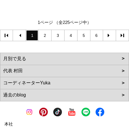
1ページ （全225ページ中）
1
2
3
4
5
6
本社