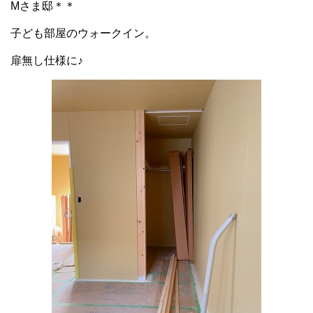
Mさま邸＊＊
子ども部屋のウォークイン。
扉無し仕様に♪