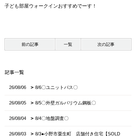
子ども部屋ウォークインおすすめでーす！
前の記事
一覧
次の記事
記事一覧
26/08/06
8/6〇ユニットバス〇
26/08/05
8/5〇外壁ガルバリウム鋼板〇
26/08/04
8/4〇地盤調査〇
26/08/03
8/3●小野市粟生町 店舗付き住宅【SOLD