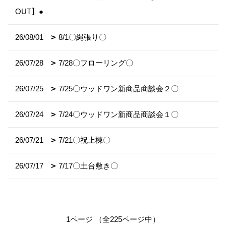
OUT】●
26/08/01
8/1〇縄張り〇
26/07/28
7/28〇フローリング〇
26/07/25
7/25〇ウッドワン新商品商談会２〇
26/07/24
7/24〇ウッドワン新商品商談会１〇
26/07/21
7/21〇祝上棟〇
26/07/17
7/17〇土台敷き〇
1ページ （全225ページ中）