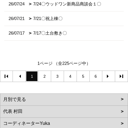
26/07/24
7/24〇ウッドワン新商品商談会１〇
26/07/21
7/21〇祝上棟〇
26/07/17
7/17〇土台敷き〇
1ページ （全225ページ中）
1
2
3
4
5
6