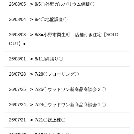
26/08/05
8/5〇外壁ガルバリウム鋼板〇
26/08/04
8/4〇地盤調査〇
26/08/03
8/3●小野市粟生町 店舗付き住宅【SOLD
OUT】●
26/08/01
8/1〇縄張り〇
26/07/28
7/28〇フローリング〇
26/07/25
7/25〇ウッドワン新商品商談会２〇
26/07/24
7/24〇ウッドワン新商品商談会１〇
26/07/21
7/21〇祝上棟〇