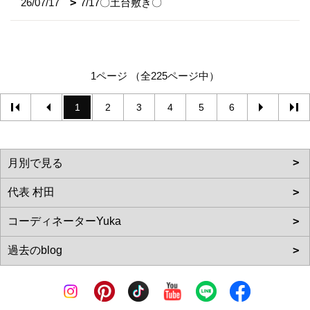
26/07/17
7/17〇土台敷き〇
1ページ （全225ページ中）
1
2
3
4
5
6