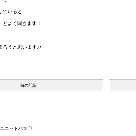
していると
ーとよく聞きます！
張ろうと思います♪♪
前の記事
6〇ユニットバス〇