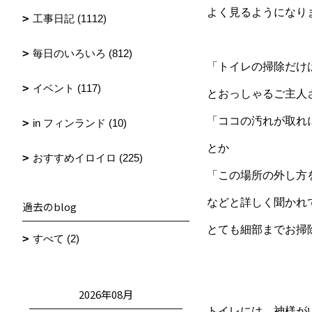
よく見るようになり
工事日記 (1112)
毎日のいろいろ (812)
「トイレの掃除だけ
イベント (117)
とおっしゃるご主人
「ココの汚れが取れ
in フィンランド (10)
とか
おすすめイロイロ (225)
「この場所の外し方を
などと詳しく聞かれ
過去のblog
とても細部までお掃
すべて (2)
2026年08月
トイレには、神様が