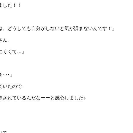
ました！！
は、どうしても自分がしないと気が済まないんです！」
さん。
にくくて…」
･･･」
ていたので
除されているんだなーーと感心しました♪
いて