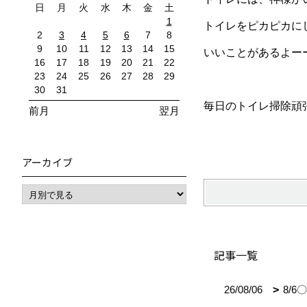
日
月
火
水
木
金
土
1
トイレをピカピカに
2
3
4
5
6
7
8
9
10
11
12
13
14
15
いいことがあるよー
16
17
18
19
20
21
22
23
24
25
26
27
28
29
30
31
毎日のトイレ掃除頑
前月
翌月
アーカイブ
記事一覧
26/08/06
8/