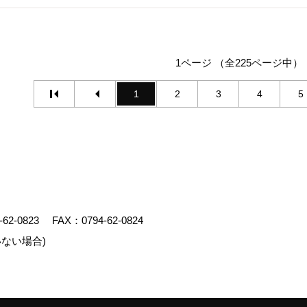
1ページ （全225ページ中）
1
2
3
4
5
-62-0823
FAX：0794-62-0824
ない場合)