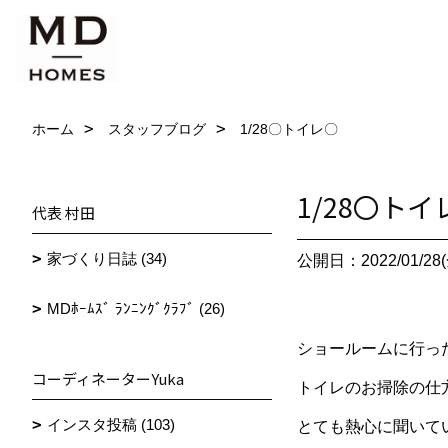
ホーム
スタッフブログ
1/28〇トイレ〇
1/28〇トイ
代表 村田
家づくり日誌 (34)
公開日：2022/01/28(
MDﾎｰﾑｽﾞ ﾗﾝﾆﾝｸﾞｸﾗﾌﾞ (26)
ショールームに行っ
コーディネーターYuka
トイレのお掃除の仕
インスタ投稿 (103)
とても熱心に聞いて