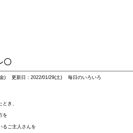
レ〇
金)
更新日：2022/01/29(土)
毎日のいろいろ
たとき、
方を
いるご主人さんを