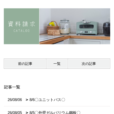
前の記事
一覧
次の記事
記事一覧
26/08/06
8/6〇ユニットバス〇
26/08/05
8/5〇外壁ガルバリウム鋼板〇