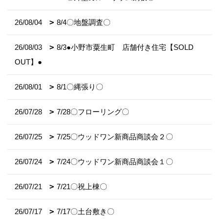
26/08/04
8/4〇地盤調査〇
26/08/03
8/3●小野市粟生町 店舗付き住宅【SOLD
OUT】●
26/08/01
8/1〇縄張り〇
26/07/28
7/28〇フローリング〇
26/07/25
7/25〇ウッドワン新商品商談会２〇
26/07/24
7/24〇ウッドワン新商品商談会１〇
26/07/21
7/21〇祝上棟〇
26/07/17
7/17〇土台敷き〇