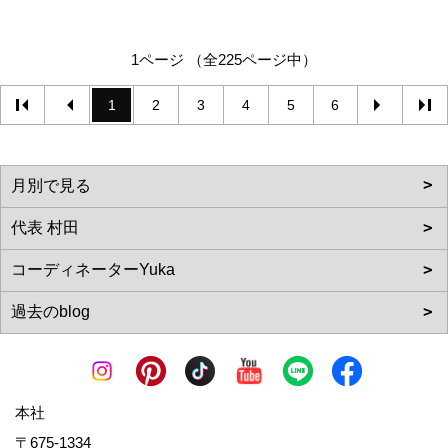
1ページ （全225ページ中）
1
2
3
4
5
6
本社
〒675-1334