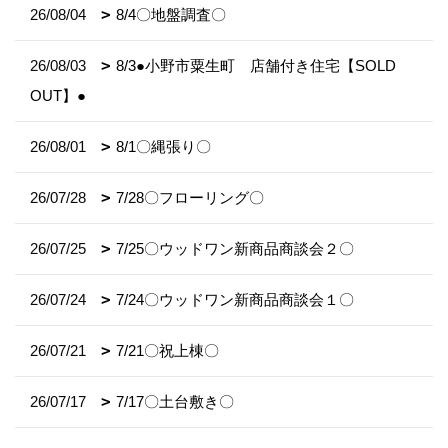
26/08/04
8/4〇地盤調査〇
26/08/03
8/3●小野市粟生町 店舗付き住宅【SOLD
OUT】●
26/08/01
8/1〇縄張り〇
26/07/28
7/28〇フローリング〇
26/07/25
7/25〇ウッドワン新商品商談会２〇
26/07/24
7/24〇ウッドワン新商品商談会１〇
26/07/21
7/21〇祝上棟〇
26/07/17
7/17〇土台敷き〇