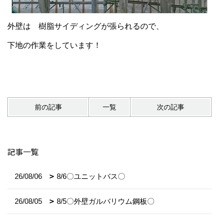
外壁は 樹脂サイディングが張られるので、
下地の作業をしています！
前の記事
一覧
次の記事
記事一覧
26/08/06
8/6〇ユニットバス〇
26/08/05
8/5〇外壁ガルバリウム鋼板〇