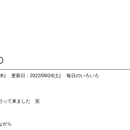
〇
木)
更新日：2022/09/24(土)
毎日のいろいろ
行って来ました 笑
ながら