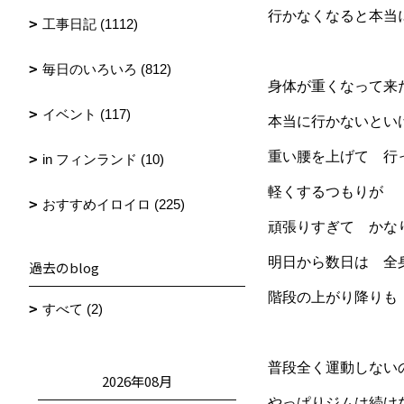
行かなくなると本当
工事日記 (1112)
毎日のいろいろ (812)
身体が重くなって来
イベント (117)
本当に行かないとい
重い腰を上げて 行
in フィンランド (10)
軽くするつもりが
おすすめイロイロ (225)
頑張りすぎて かな
明日から数日は 全
過去のblog
階段の上がり降りも
すべて (2)
普段全く運動しない
2026年08月
やっぱりジムは続け