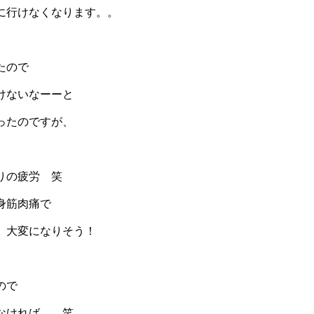
に行けなくなります。。
たので
けないなーーと
ったのですが、
りの疲労 笑
身筋肉痛で
 大変になりそう！
ので
なければ。。笑