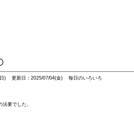
〇
日)
更新日：2025/07/04(金)
毎日のいろいろ
の法要でした。