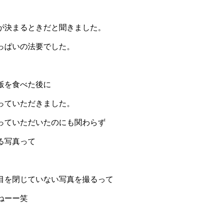
が決まるときだと聞きました。
っぱいの法要でした。
飯を食べた後に
っていただきました。
っていただいたのにも関わらず
る写真って
目を閉じていない写真を撮るって
ねーー笑