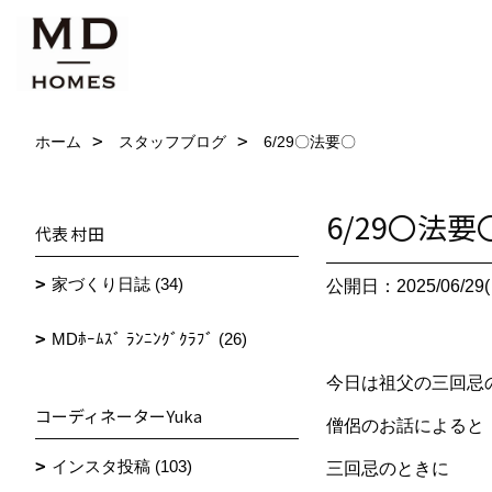
ホーム
スタッフブログ
6/29〇法要〇
6/29〇法要
代表 村田
家づくり日誌 (34)
公開日：2025/06/29(
MDﾎｰﾑｽﾞ ﾗﾝﾆﾝｸﾞｸﾗﾌﾞ (26)
今日は祖父の三回忌
コーディネーターYuka
僧侶のお話によると
インスタ投稿 (103)
三回忌のときに