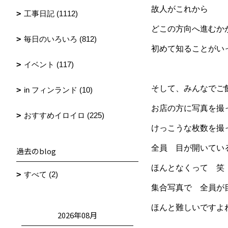
故人がこれから
工事日記 (1112)
どこの方向へ進むか
毎日のいろいろ (812)
初めて知ることがい
イベント (117)
そして、みんなでご
in フィンランド (10)
お店の方に写真を撮
おすすめイロイロ (225)
けっこうな枚数を撮
全員 目が開いてい
過去のblog
ほんとなくって 笑
すべて (2)
集合写真で 全員が
ほんと難しいですよ
2026年08月