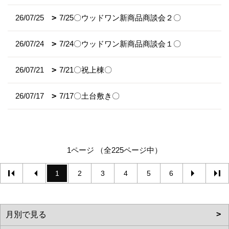
26/07/25
7/25〇ウッドワン新商品商談会２〇
26/07/24
7/24〇ウッドワン新商品商談会１〇
26/07/21
7/21〇祝上棟〇
26/07/17
7/17〇土台敷き〇
1ページ （全225ページ中）
1
2
3
4
5
6