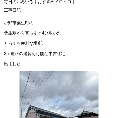
毎日のいろいろ
｜
おすすめイロイロ
｜
工事日記
小野市粟生町の
粟生駅から真っすぐ4分歩いた
とっても便利な場所。
2面道路の建替え可能な中古住宅
出ました！！