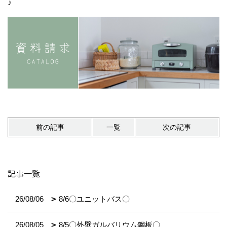
♪
前の記事
一覧
次の記事
記事一覧
26/08/06
8/6〇ユニットバス〇
26/08/05
8/5〇外壁ガルバリウム鋼板〇