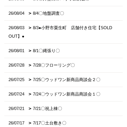
26/08/04
8/4〇地盤調査〇
26/08/03
8/3●小野市粟生町 店舗付き住宅【SOLD
OUT】●
26/08/01
8/1〇縄張り〇
26/07/28
7/28〇フローリング〇
26/07/25
7/25〇ウッドワン新商品商談会２〇
26/07/24
7/24〇ウッドワン新商品商談会１〇
26/07/21
7/21〇祝上棟〇
26/07/17
7/17〇土台敷き〇