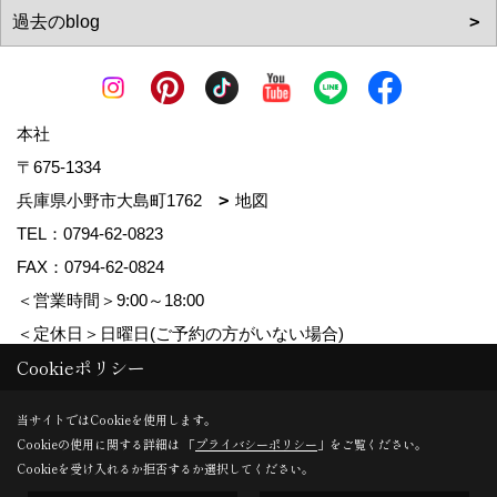
本社
〒675-1334
兵庫県小野市大島町1762
地図
TEL：
0794-62-0823
FAX：0794-62-0824
＜営業時間＞9:00～18:00
＜定休日＞日曜日(ご予約の方がいない場合)
Cookieポリシー
Copyright (c) MDhomes. All Rights Reserved.
当サイトではCookieを使用します。
Cookieの使用に関する詳細は 「
プライバシーポリシー
」をご覧ください。
Produced by
ゴデスクリエイト
Cookieを受け入れるか拒否するか選択してください。