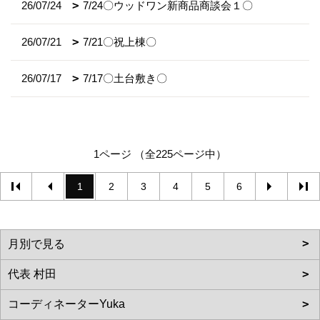
26/07/24
7/24〇ウッドワン新商品商談会１〇
26/07/21
7/21〇祝上棟〇
26/07/17
7/17〇土台敷き〇
1ページ （全225ページ中）
1
2
3
4
5
6