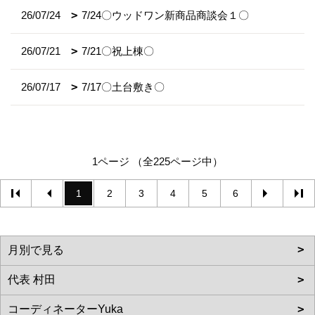
26/07/24
7/24〇ウッドワン新商品商談会１〇
26/07/21
7/21〇祝上棟〇
26/07/17
7/17〇土台敷き〇
1ページ （全225ページ中）
1
2
3
4
5
6