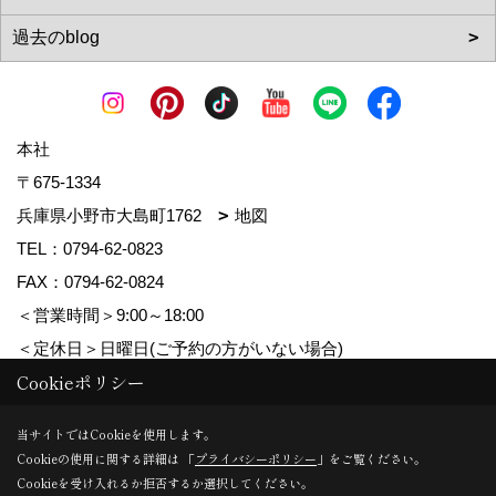
本社
〒675-1334
兵庫県小野市大島町1762
地図
TEL：
0794-62-0823
FAX：0794-62-0824
＜営業時間＞9:00～18:00
＜定休日＞日曜日(ご予約の方がいない場合)
Cookieポリシー
Copyright (c) MDhomes. All Rights Reserved.
当サイトではCookieを使用します。
Cookieの使用に関する詳細は 「
プライバシーポリシー
」をご覧ください。
Produced by
ゴデスクリエイト
Cookieを受け入れるか拒否するか選択してください。