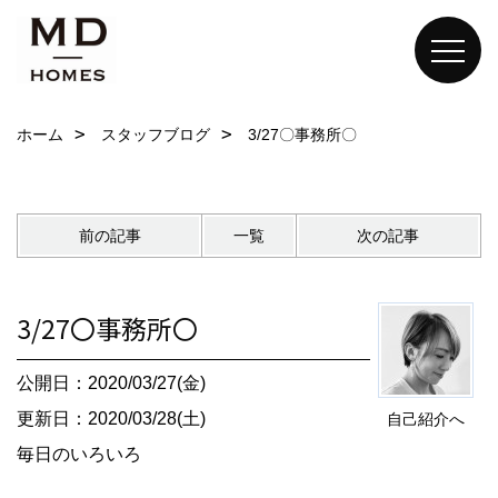
ホーム
スタッフブログ
3/27〇事務所〇
前の記事
一覧
次の記事
3/27〇事務所〇
公開日：2020/03/27(金)
更新日：2020/03/28(土)
自己紹介へ
毎日のいろいろ