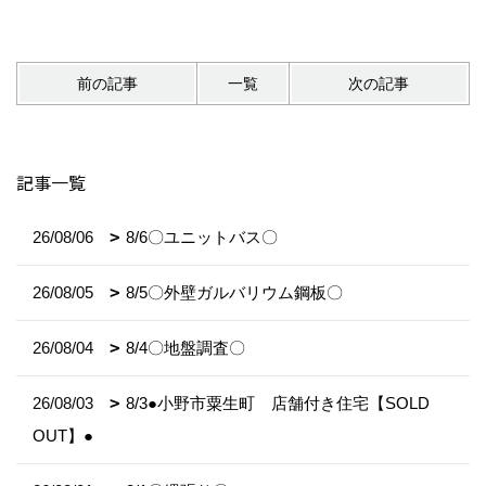
前の記事
一覧
次の記事
記事一覧
26/08/06
8/6〇ユニットバス〇
26/08/05
8/5〇外壁ガルバリウム鋼板〇
26/08/04
8/4〇地盤調査〇
26/08/03
8/3●小野市粟生町 店舗付き住宅【SOLD
OUT】●