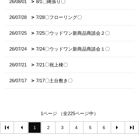
26/08/01
8/1〇縄張り〇
26/07/28
7/28〇フローリング〇
26/07/25
7/25〇ウッドワン新商品商談会２〇
26/07/24
7/24〇ウッドワン新商品商談会１〇
26/07/21
7/21〇祝上棟〇
26/07/17
7/17〇土台敷き〇
1ページ （全225ページ中）
1
2
3
4
5
6