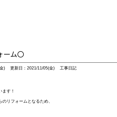
フォーム〇
金)
更新日：2021/11/05(金)
工事日記
います！
らのリフォームとなるため、