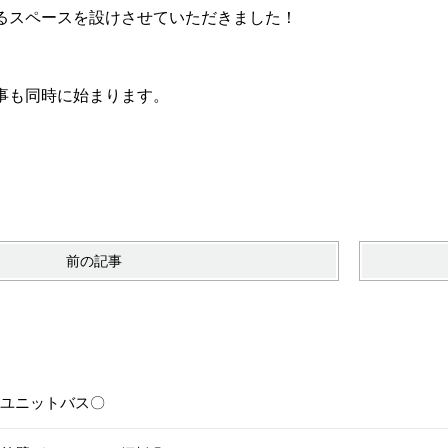
るスペースを設けさせていただきました！
事も同時に始まります。
前の記事
6〇ユニットバス〇