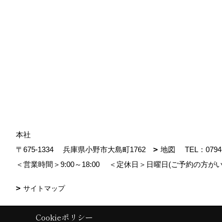
本社
〒675-1334
兵庫県小野市大島町1762
地図
TEL：
0794
＜営業時間＞9:00～18:00
＜定休日＞日曜日(ご予約の方がい
サイトマップ
Cookieポリシー
Copyright (c) MDhomes. All Rights Reserved.
|
Produced by
ゴデスクリ