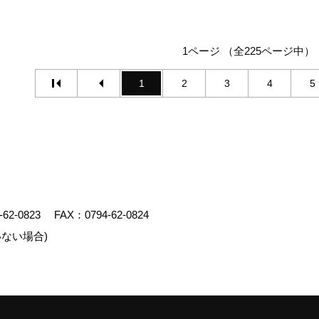
1ページ （全225ページ中）
1
2
3
4
5
-62-0823
FAX：0794-62-0824
ない場合)
エイト