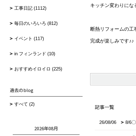
キッチン変わりにな
工事日記 (1112)
毎日のいろいろ (812)
断熱リフォームの工
イベント (117)
完成が楽しみです♪♪
in フィンランド (10)
おすすめイロイロ (225)
過去のblog
すべて (2)
記事一覧
26/08/06
8/
2026年08月