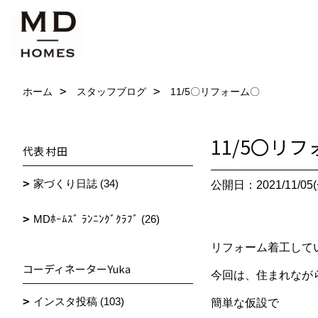
ホーム
スタッフブログ
11/5〇リフォーム〇
11/5〇リ
代表 村田
家づくり日誌 (34)
公開日：2021/11/05(
MDﾎｰﾑｽﾞ ﾗﾝﾆﾝｸﾞｸﾗﾌﾞ (26)
リフォーム着工して
コーディネーターYuka
今回は、住まれなが
インスタ投稿 (103)
簡単な仮設で